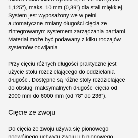
1,125”), maks. 10 mm (0,39”) dla stali miękkiej.
System jest wyposażony we w pełni
automatyczne zmiany długości cięcia ze
zintegrowanym systemem zarządzania partiami.
Materiał może być podawany z kilku rodzajów
systemów odwijania.
Przy cięciu różnych długości praktyczne jest
użycie stołu rozdzielającego do oddzielania
długości. Dostępne są różne stoły rozdzielające
do obsługi maksymalnych długości cięcia od
2000 mm do 6000 mm (od 78” do 236”).
Cięcie ze zwoju
Do cięcia ze zwoju używa się pionowego
podwójnego uchwytu zwoju lub pionowego