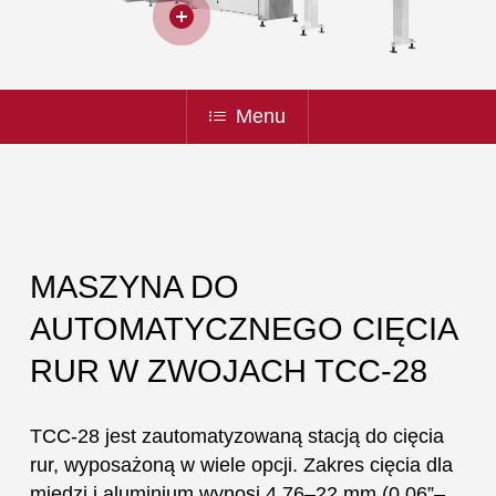
Menu
MASZYNA DO
AUTOMATYCZNEGO CIĘCIA
RUR W ZWOJACH TCC-28
TCC-28 jest zautomatyzowaną stacją do cięcia
rur, wyposażoną w wiele opcji. Zakres cięcia dla
miedzi i aluminium wynosi 4,76–22 mm (0,06”–