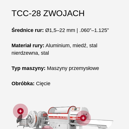
TCC-28 ZWOJACH
Średnice rur:
Ø1,5–22 mm | .060”–1.125”
Materiał rury:
Aluminium, miedź, stal
nierdzewna, stal
Typ maszyny:
Maszyny przemysłowe
Obróbka:
Cięcie