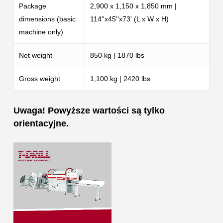
Package
2,900 x 1,150 x 1,850 mm |
dimensions (basic
114''x45''x73' (L x W x H)
machine only)
Net weight
850 kg | 1870 lbs
Gross weight
1,100 kg | 2420 lbs
Uwaga! Powyższe wartości są tylko
orientacyjne.