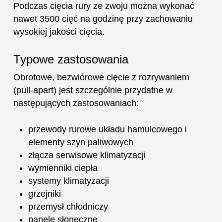
Podczas cięcia rury ze zwoju można wykonać
nawet 3500 cięć na godzinę przy zachowaniu
wysokiej jakości cięcia.
Typowe zastosowania
Obrotowe, bezwiórowe cięcie z rozrywaniem
(pull-apart) jest szczególnie przydatne w
następujących zastosowaniach:
przewody rurowe układu hamulcowego i
elementy szyn paliwowych
złącza serwisowe klimatyzacji
wymienniki ciepła
systemy klimatyzacji
grzejniki
przemysł chłodniczy
panele słoneczne