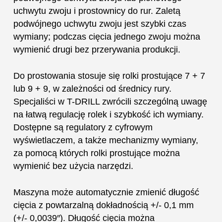
uchwytu zwoju i prostownicy do rur. Zaletą
podwójnego uchwytu zwoju jest szybki czas
wymiany; podczas cięcia jednego zwoju można
wymienić drugi bez przerywania produkcji.
Do prostowania stosuje się rolki prostujące 7 + 7
lub 9 + 9, w zależności od średnicy rury.
Specjaliści w T-DRILL zwrócili szczególną uwagę
na łatwą regulację rolek i szybkość ich wymiany.
Dostępne są regulatory z cyfrowym
wyświetlaczem, a także mechanizmy wymiany,
za pomocą których rolki prostujące można
wymienić bez użycia narzędzi.
Maszyna może automatycznie zmienić długość
cięcia z powtarzalną dokładnością +/- 0,1 mm
(+/- 0,0039″). Długość cięcia można