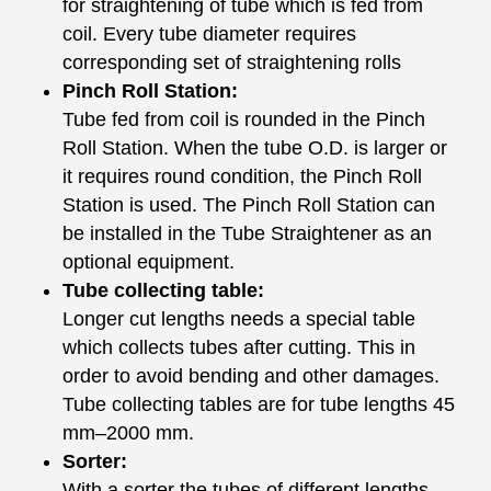
for straightening of tube which is fed from
coil. Every tube diameter requires
corresponding set of straightening rolls
Pinch Roll Station:
Tube fed from coil is rounded in the Pinch
Roll Station. When the tube O.D. is larger or
it requires round condition, the Pinch Roll
Station is used. The Pinch Roll Station can
be installed in the Tube Straightener as an
optional equipment.
Tube collecting table:
Longer cut lengths needs a special table
which collects tubes after cutting. This in
order to avoid bending and other damages.
Tube collecting tables are for tube lengths 45
mm–2000 mm.
Sorter:
With a sorter the tubes of different lengths