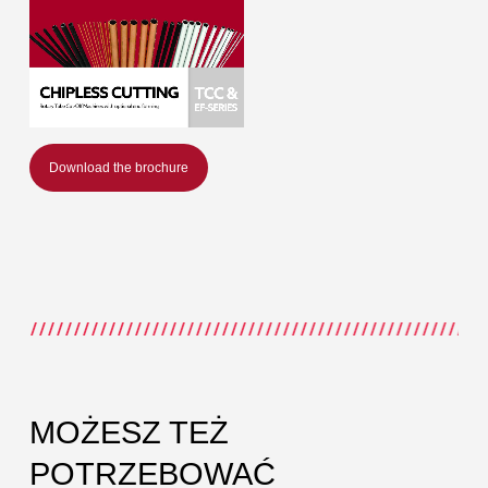
Download the brochure
MOŻESZ TEŻ
POTRZEBOWAĆ