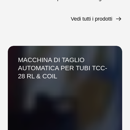
Vedi tutti i prodotti
MACCHINA
DI
MACCHINA DI TAGLIO
TAGLIO
AUTOMATICA PER TUBI TCC-
AUTOMATICA
28 RL & COIL
PER
TUBI
TCC-
28
RL
&
COIL