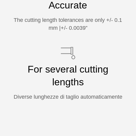
Accurate
The cutting length tolerances are only +/- 0.1
mm |+/- 0.0039”
For several cutting
lengths
Diverse lunghezze di taglio automaticamente