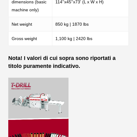
dimensions (basic
114''x45''x73' (L x W x H)
machine only)
Net weight
850 kg | 1870 lbs
Gross weight
1,100 kg | 2420 lbs
Nota! I valori di cui sopra sono riportati a
titolo puramente indicativo.