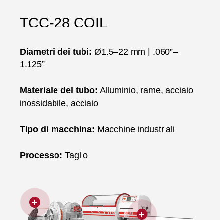
TCC-28 COIL
Diametri dei tubi:
Ø1,5–22 mm | .060”–
1.125”
Materiale del tubo:
Alluminio, rame, acciaio
inossidabile, acciaio
Tipo di macchina:
Macchine industriali
Processo:
Taglio