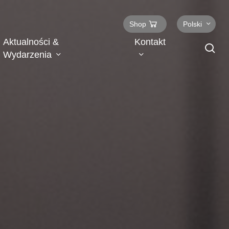
Shop
Polski
Aktualności &
Kontakt
se
Wydarzenia