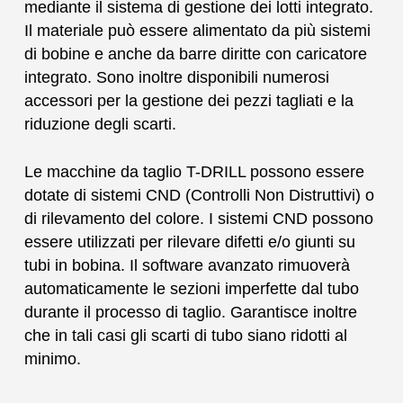
mediante il sistema di gestione dei lotti integrato.
Il materiale può essere alimentato da più sistemi
di bobine e anche da barre diritte con caricatore
integrato. Sono inoltre disponibili numerosi
accessori per la gestione dei pezzi tagliati e la
riduzione degli scarti.
Le macchine da taglio T-DRILL possono essere
dotate di sistemi CND (Controlli Non Distruttivi) o
di rilevamento del colore. I sistemi CND possono
essere utilizzati per rilevare difetti e/o giunti su
tubi in bobina. Il software avanzato rimuoverà
automaticamente le sezioni imperfette dal tubo
durante il processo di taglio. Garantisce inoltre
che in tali casi gli scarti di tubo siano ridotti al
minimo.