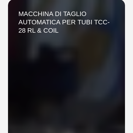
MACCHINA
DI
MACCHINA DI TAGLIO
TAGLIO
AUTOMATICA PER TUBI TCC-
AUTOMATICA
28 RL & COIL
PER
TUBI
TCC-
28
RL
&
COIL