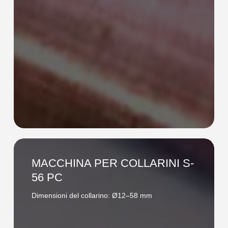
MACCHINA
PER
MACCHINA PER COLLARINI S-
COLLARINI
56 PC
S-
Dimensioni del collarino: Ø12–58 mm
56
PC