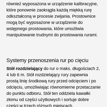
również wyposażona w urządzenie kalibracyjne,
które ponownie zaokrągla każdą miękką rurę
odkształconą w procesie zwijania. Prostownice
mogą być wyposażone w urządzenie do
wstępnego prostowania, które umożliwia
manipulowanie trudnymi do prostowania rurami.
Systemy przenoszenia rur po cięciu
Stół rozdzielający
do rur o maks. długościach 2,
4 lub 6 m. Stół rozdzielający rury zapewnia
prostą linię środkową rury przed odcięciem i po
odcięciu, umożliwiając równomierne przetaczanie
do punktu odbioru. Stół ten oddziela kawałki
złomu od części użytkowych i sortuje dobre
części w trzech różnych miejscach.