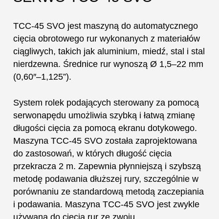
TCC-45 SVO jest maszyną do automatycznego
cięcia obrotowego rur wykonanych z materiałów
ciągliwych, takich jak aluminium, miedź, stal i stal
nierdzewna. Średnice rur wynoszą Ø 1,5–22 mm
(0,60″–1,125”).
System rolek podających sterowany za pomocą
serwonapędu umożliwia szybką i łatwą zmianę
długości cięcia za pomocą ekranu dotykowego.
Maszyna TCC-45 SVO została zaprojektowana
do zastosowań, w których długość cięcia
przekracza 2 m. Zapewnia płynniejszą i szybszą
metodę podawania dłuższej rury, szczególnie w
porównaniu ze standardową metodą zaczepiania
i podawania. Maszyna TCC-45 SVO jest zwykle
używana do cięcia rur ze zwoju.