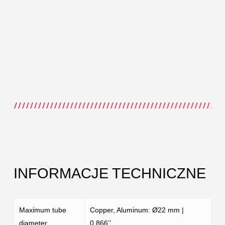
INFORMACJE TECHNICZNE
Maximum tube
Copper, Aluminum: Ø22 mm |
diameter
0.866’’