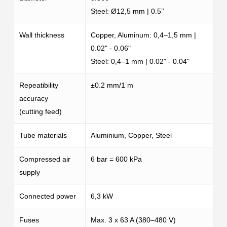
Steel: Ø12,5 mm | 0.5’’
Wall thickness
Copper, Aluminum: 0,4–1,5 mm |
0.02" - 0.06"
Steel: 0,4–1 mm | 0.02" - 0.04"
Repeatibility
±0.2 mm/1 m
accuracy
(cutting feed)
Tube materials
Aluminium, Copper, Steel
Compressed air
6 bar = 600 kPa
supply
Connected power
6,3 kW
Fuses
Max. 3 x 63 A (380–480 V)