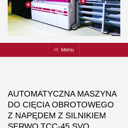
Menu
AUTOMATYCZNA MASZYNA
DO CIĘCIA OBROTOWEGO
Z NAPĘDEM Z SILNIKIEM
SERWO TCC-45 SVO