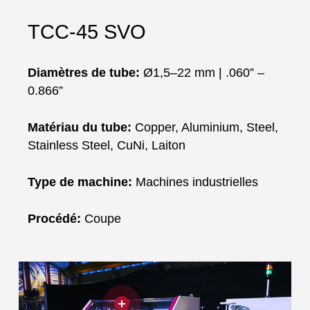
TCC-45 SVO
Diamètres de tube:
Ø1,5–22 mm | .060” –
0.866”
Matériau du tube:
Copper, Aluminium, Steel,
Stainless Steel, CuNi, Laiton
Type de machine:
Machines industrielles
Procédé:
Coupe