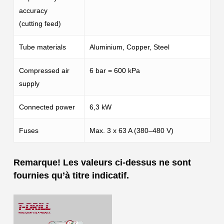
accuracy
(cutting feed)
Tube materials
Aluminium, Copper, Steel
Compressed air
6 bar = 600 kPa
supply
Connected power
6,3 kW
Fuses
Max. 3 x 63 A (380–480 V)
Remarque! Les valeurs ci-dessus ne sont
fournies qu’à titre indicatif.