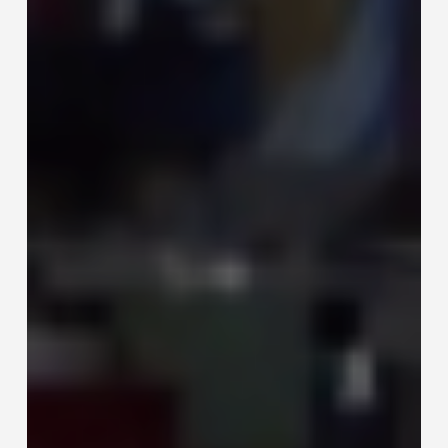
DE
COUPE