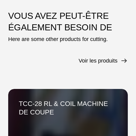
VOUS AVEZ PEUT-ÊTRE
ÉGALEMENT BESOIN DE
Here are some other products for cutting.
Voir les produits
TCC-
28
TCC-28 RL & COIL MACHINE
RL
DE COUPE
&
COIL
MACHINE