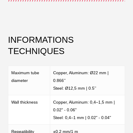
INFORMATIONS
TECHNIQUES
Maximum tube
Copper, Aluminum: Ø22 mm |
diameter
0.866’’
Steel: Ø12,5 mm | 0.5’’
Wall thickness
Copper, Aluminum: 0,4–1,5 mm |
0.02" - 0.06"
Steel: 0,4–1 mm | 0.02" - 0.04"
Repeatibility
±0.2 mm/1 m