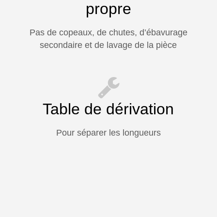
propre
Pas de copeaux, de chutes, d’ébavurage
secondaire et de lavage de la pièce
Close
Close
Close
Table de dérivation
Pour séparer les longueurs