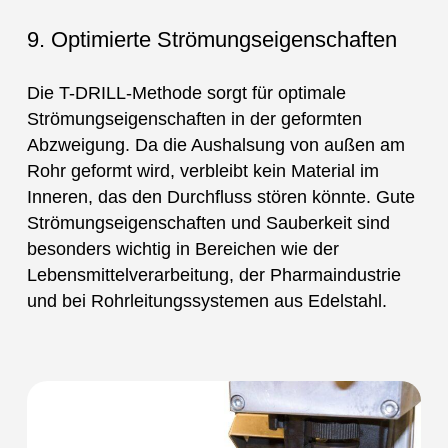
9. Optimierte Strömungseigenschaften
Die T-DRILL-Methode sorgt für optimale
Strömungseigenschaften in der geformten
Abzweigung. Da die Aushalsung von außen am
Rohr geformt wird, verbleibt kein Material im
Inneren, das den Durchfluss stören könnte. Gute
Strömungseigenschaften und Sauberkeit sind
besonders wichtig in Bereichen wie der
Lebensmittelverarbeitung, der Pharmaindustrie
und bei Rohrleitungssystemen aus Edelstahl.