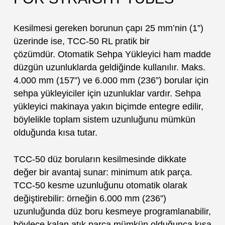
Kesilmesi gereken borunun çapı 25 mm’nin (1”)
üzerinde ise, TCC-50 RL pratik bir
çözümdür. Otomatik Sehpa Yükleyici ham madde
düzgün uzunluklarda geldiğinde kullanılır. Maks.
4.000 mm (157”) ve 6.000 mm (236”) borular için
sehpa yükleyiciler için uzunluklar vardır. Sehpa
yükleyici makinaya yakın biçimde entegre edilir,
böylelikle toplam sistem uzunluğunu mümkün
olduğunda kısa tutar.
TCC-50 düz boruların kesilmesinde dikkate
değer bir avantaj sunar: minimum atık parça.
TCC-50 kesme uzunluğunu otomatik olarak
değiştirebilir: örneğin 6.000 mm (236”)
uzunluğunda düz boru kesmeye programlanabilir,
böylece kalan atık parça mümkün olduğunca kısa