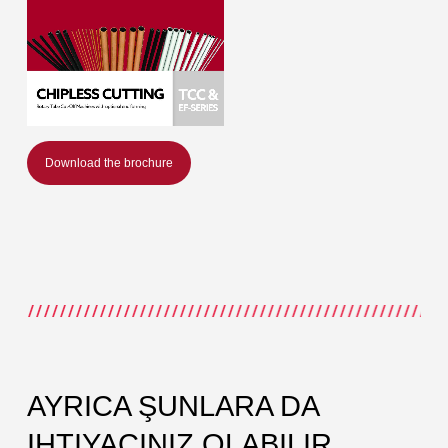
Download the brochure
AYRICA ŞUNLARA DA
IHTIYACINIZ OLABILIR