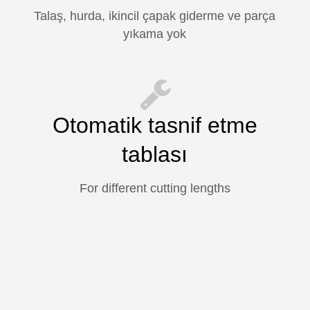
Talaş, hurda, ikincil çapak giderme ve parça
yıkama yok
Otomatik tasnif etme
tablası
For different cutting lengths