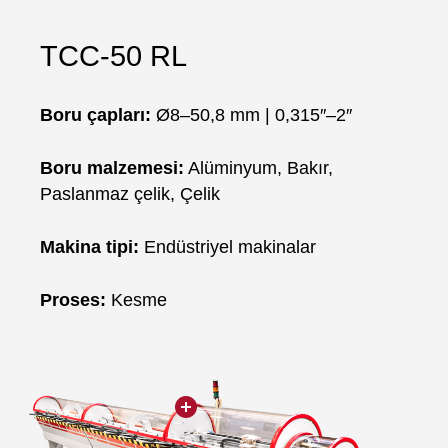
TCC-50 RL
Boru çapları:
Ø8–50,8 mm | 0,315″–2″
Boru malzemesi:
Alüminyum, Bakır,
Paslanmaz çelik, Çelik
Makina tipi:
Endüstriyel makinalar
Proses:
Kesme