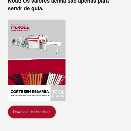
Nota! Os valores acima são apenas para
servir de guia.
Download the brochure