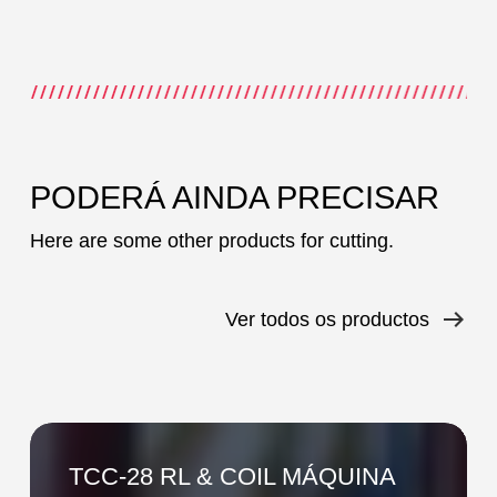
PODERÁ AINDA PRECISAR
Here are some other products for cutting.
Ver todos os productos
TCC-
28
TCC-28 RL & COIL MÁQUINA
RL