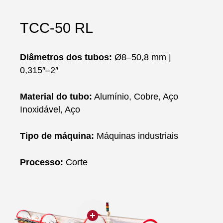
TCC-50 RL
Diâmetros dos tubos:
Ø8–50,8 mm |
0,315″–2″
Material do tubo:
Alumínio, Cobre, Aço
Inoxidável, Aço
Tipo de máquina:
Máquinas industriais
Processo:
Corte