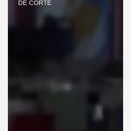
DE CORTE
&
COIL
MÁQUINA
DE
CORTE