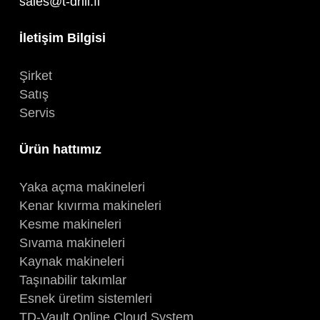
sales@t-drill.fi
İletişim Bilgisi
Şirket
Satış
Servis
Ürün hattımız
Yaka açma makineleri
Kenar kıvırma makineleri
Kesme makineleri
Sıvama makineleri
Kaynak makineleri
Taşınabilir takımlar
Esnek üretim sistemleri
TD-Vault Online Cloud System