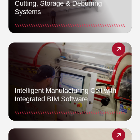
Cutting, Storage & Deburring
Systems
Intelligent Manufacturing Cell with
Integrated BIM Software