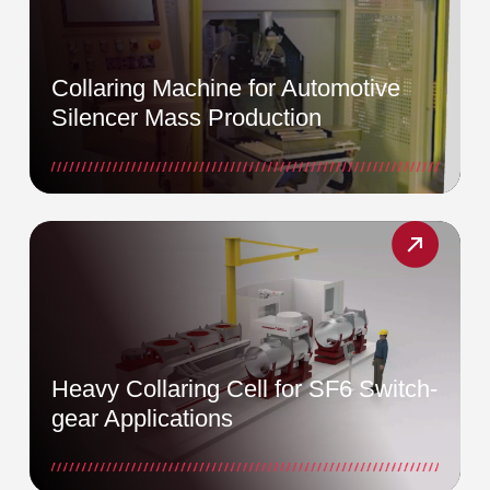
Collaring Machine for Automotive
Silencer Mass Production
Heavy Collaring Cell for SF6 Switch-
gear Applications