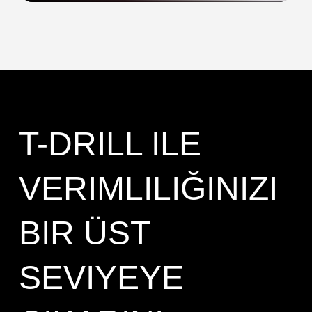
T-DRILL ILE
VERIMLILIĞINIZI
BIR ÜST
SEVIYEYE