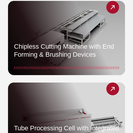
Chipless Cutting Machine with End
Forming & Brushing Devices
Tube Processing Cell with Integrated