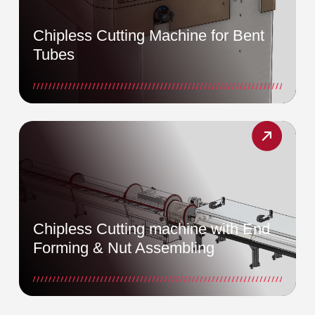
Chipless Cutting Machine for Bent
Tubes
Chipless Cutting machine with End
Forming & Nut Assembling