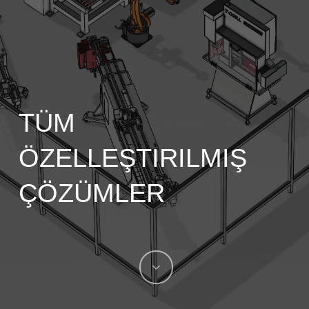
TÜM
ÖZELLEŞTIRILMIŞ
ÇÖZÜMLER