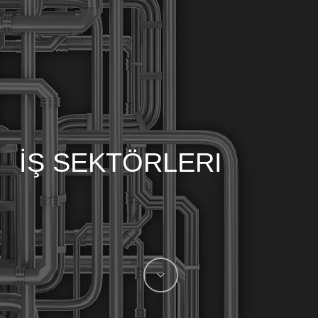
İŞ SEKTÖRLERI