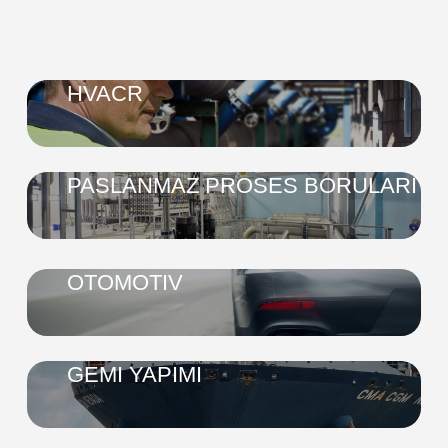
HVACR
PASLANMAZ PROSES BORULARI
OTOMOTIV
GEMI YAPIMI