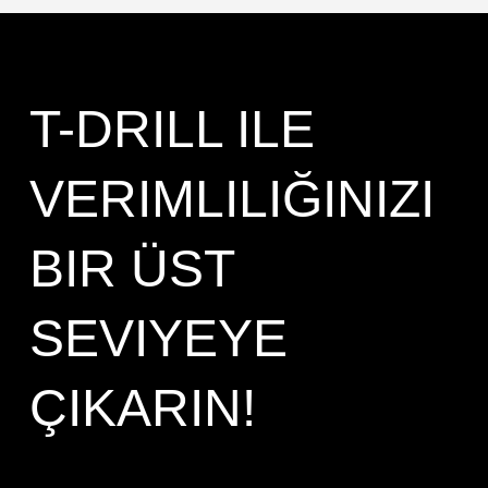
T-DRILL ILE
VERIMLILIĞINIZI
BIR ÜST
SEVIYEYE
ÇIKARIN!