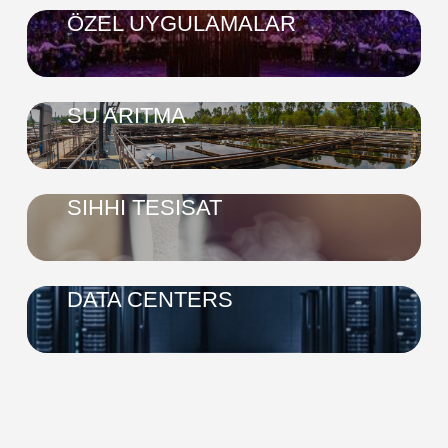
ÖZEL UYGULAMALAR
SU ARITMA
SIHHI TESISAT
DATA CENTERS