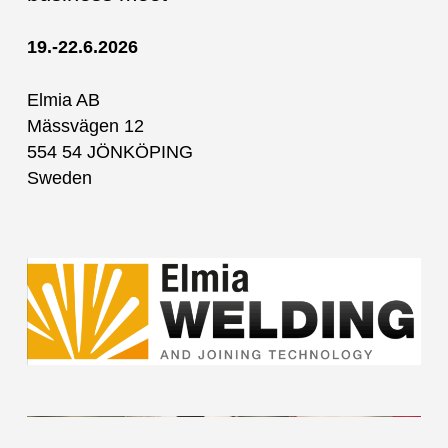
19.-22.6.2026
Elmia AB
Mässvägen 12
554 54 JÖNKÖPING
Sweden