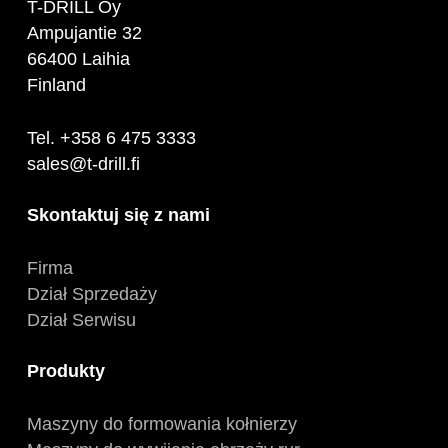
T-DRILL Oy
Ampujantie 32
66400 Laihia
Finland
Tel. +358 6 475 3333
sales@t-drill.fi
Skontaktuj się z nami
Firma
Dział Sprzedaży
Dział Serwisu
Produkty
Maszyny do formowania kołnierzy