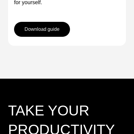
for yourself.
Download guide
TAKE YOUR
PRODUCTIVITY