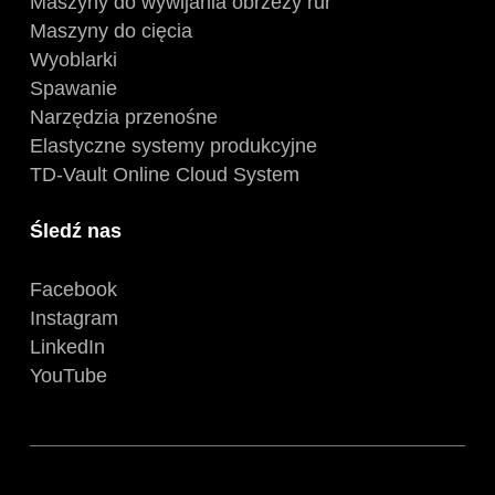
Maszyny do wywijania obrzeży rur
Maszyny do cięcia
Wyoblarki
Spawanie
Narzędzia przenośne
Elastyczne systemy produkcyjne
TD-Vault Online Cloud System
Śledź nas
Facebook
Instagram
LinkedIn
YouTube