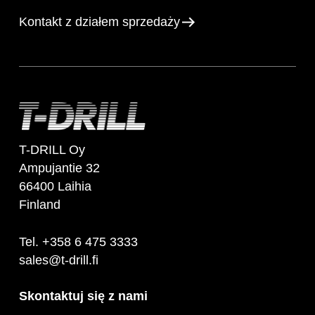
Kontakt z działem sprzedaży
T-DRILL Oy
Ampujantie 32
66400 Laihia
Finland
Tel. +358 6 475 3333
sales@t-drill.fi
Skontaktuj się z nami