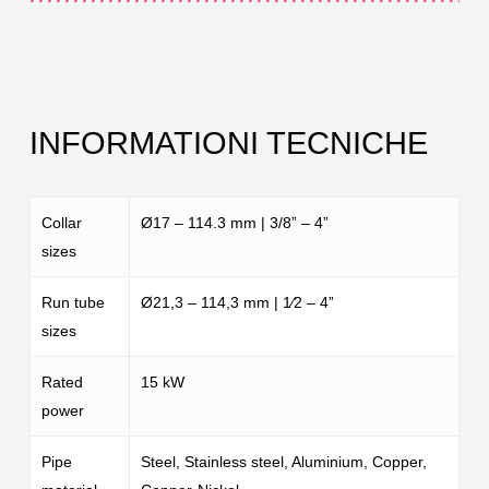
INFORMATIONI TECNICHE
Collar
Ø17 – 114.3 mm | 3/8” – 4”
sizes
Run tube
Ø21,3 – 114,3 mm | 1⁄2 – 4”
sizes
Rated
15 kW
power
Pipe
Steel, Stainless steel, Aluminium, Copper,