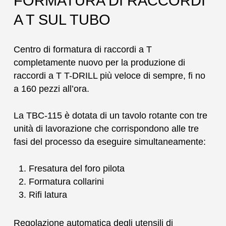
FORMATURA DI RACCORDI
A T SUL TUBO
Centro di formatura di raccordi a T
completamente nuovo per la produzione di
raccordi a T T-DRILL più veloce di sempre, fi no
a 160 pezzi all’ora.
La TBC-115 è dotata di un tavolo rotante con tre
unità di lavorazione che corrispondono alle tre
fasi del processo da eseguire simultaneamente:
Fresatura del foro pilota
Formatura collarini
Rifi latura
Regolazione automatica degli utensili di