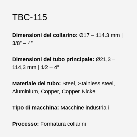
TBC-115
Dimensioni del collarino:
Ø17 – 114.3 mm |
3/8” – 4”
Dimensioni del tubo principale:
Ø21,3 –
114,3 mm | 1⁄2 – 4”
Materiale del tubo:
Steel, Stainless steel,
Aluminium, Copper, Copper-Nickel
Tipo di macchina:
Macchine industriali
Processo:
Formatura collarini