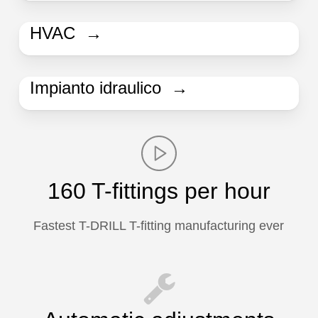
HVAC →
Impianto idraulico →
160 T-fittings per hour
Fastest T-DRILL T-fitting manufacturing ever