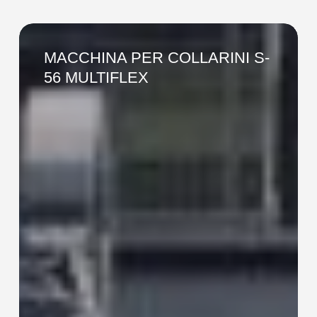
MACCHINA
PER
MACCHINA PER COLLARINI S-
COLLARINI
56 MULTIFLEX
S-
56
MULTIFLEX