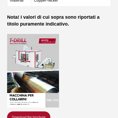
material
Copper-Nickel
Nota! I valori di cui sopra sono riportati a
titolo puramente indicativo.
Download the brochure