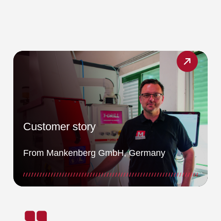
Customer story
From Mankenberg GmbH, Germany