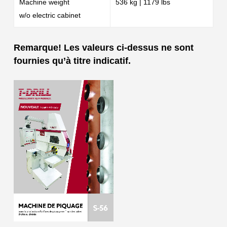
Machine weight
536 kg | 1179 lbs
w/o electric cabinet
Remarque! Les valeurs ci-dessus ne sont
fournies qu’à titre indicatif.