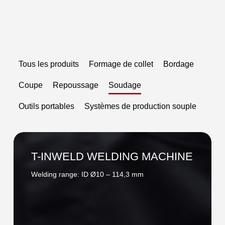
Tous les produits
Formage de collet
Bordage
Coupe
Repoussage
Soudage
Outils portables
Systèmes de production souple
T-
INWELD
T-INWELD WELDING MACHINE
WELDING
Welding range: ID Ø10 – 114,3 mm
MACHINE