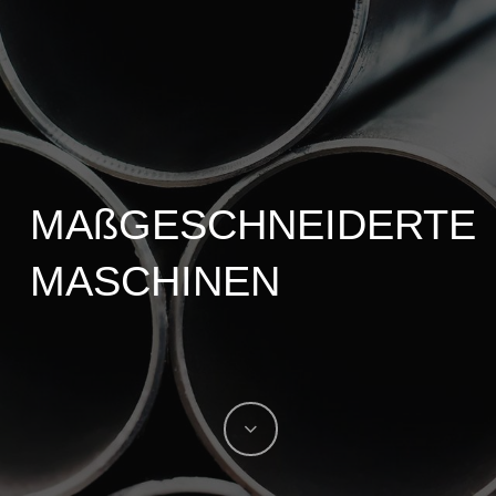
MAßGESCHNEIDERTE
MASCHINEN