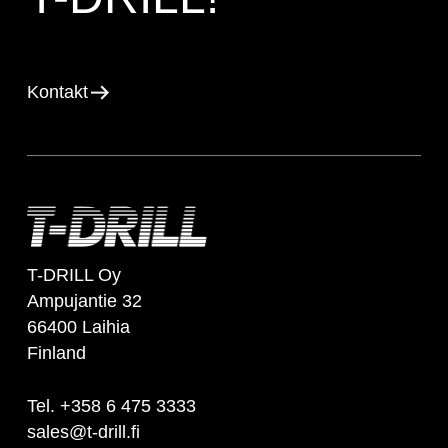
Kontakt
T-DRILL Oy
Ampujantie 32
66400 Laihia
Finland
Tel. +358 6 475 3333
sales@t-drill.fi