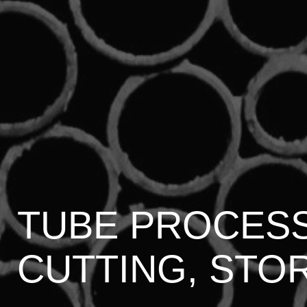
TUBE PROCESS
CUTTING, STO