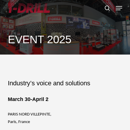
Skip
Menu
to
search
main
content
EVENT 2025
Industry’s voice and solutions
March 30-April 2
PARIS NORD VILLEPINTE,
Paris, France