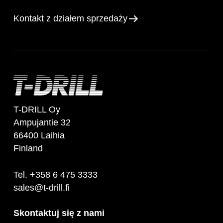
Kontakt z działem sprzedaży
T-DRILL Oy
Ampujantie 32
66400 Laihia
Finland
Tel. +358 6 475 3333
sales@t-drill.fi
Skontaktuj się z nami