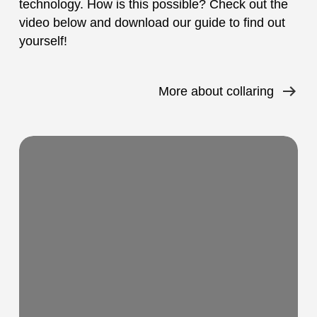
technology. How is this possible? Check out the
video below and download our guide to find out
yourself!
More about collaring