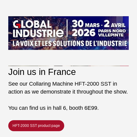
Join us in France
See our Collaring Machine HFT-2000 SST in
action as we demonstrate it throughout the show.
You can find us in hall 6, booth 6E99.
HFT-2000 SST product page