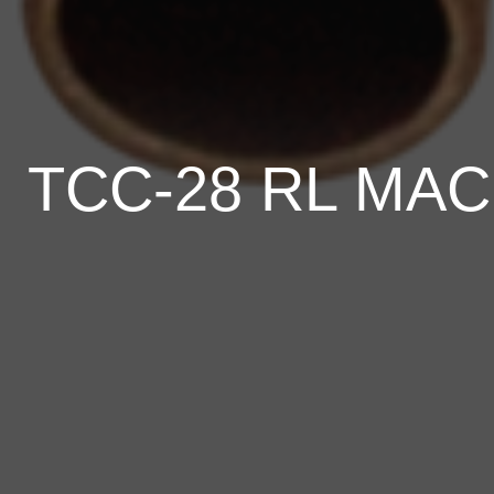
TCC-28 RL MA