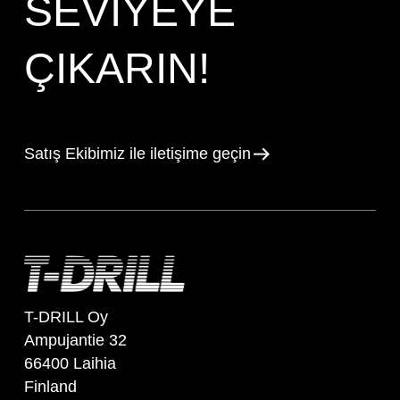
SEVIYEYE
ÇIKARIN!
Satış Ekibimiz ile iletişime geçin
T-DRILL Oy
Ampujantie 32
66400 Laihia
Finland