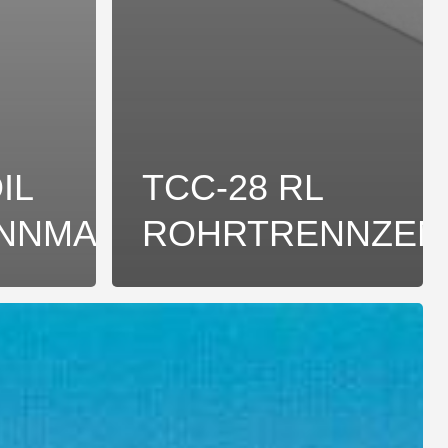
IL
TCC-28 RL
NNMASCHINE
ROHRTRENNZEN