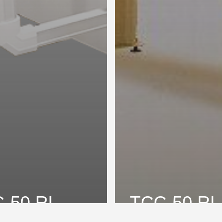
-50 RL
TCC-50 RL