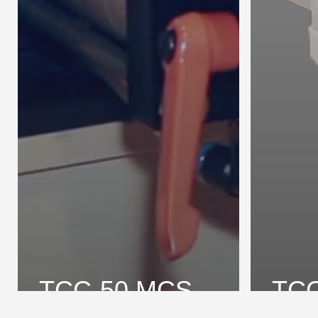
TCC-50 MCS
TCC