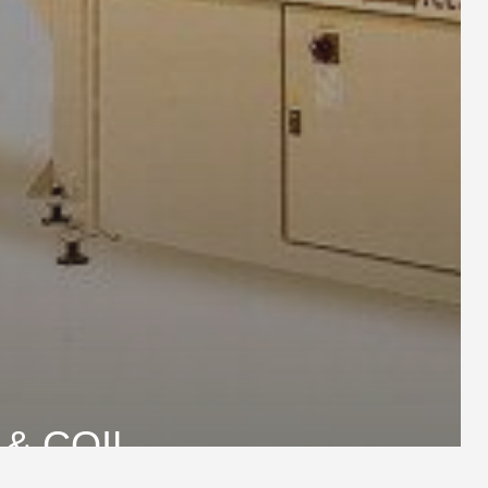
 & COIL