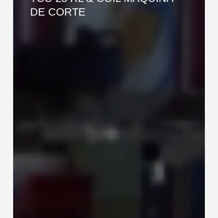
RL
DE CORTE
&
COIL
MÁQUINA
DE
CORTE