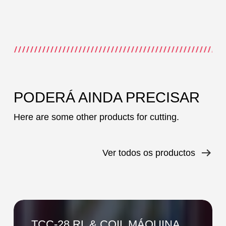
PODERÁ AINDA PRECISAR
Here are some other products for cutting.
Ver todos os productos
TCC-
28
TCC-28 RL & COIL MÁQUINA