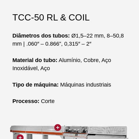
TCC-50 RL & COIL
Diâmetros dos tubos:
Ø1,5–22 mm, 8–50,8
mm | .060″ – 0.866”, 0,315″ – 2″
Material do tubo:
Alumínio, Cobre, Aço
Inoxidável, Aço
Tipo de máquina:
Máquinas industriais
Processo:
Corte