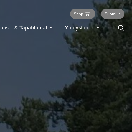
Shop
Suomi
se
utiset & Tapahtumat
Yhteystiedot