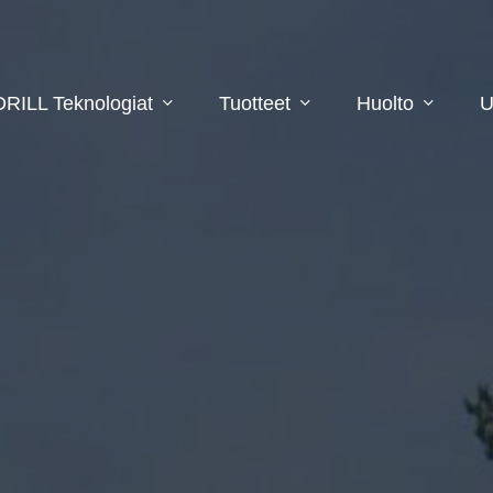
DRILL Teknologiat
Tuotteet
Huolto
U