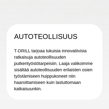
AUTOTEOLLISUUS
T-DRILL tarjoaa lukuisia innovatiivisia
ratkaisuja autoteollisuuden
putkentyöstötarpeisiin. Laaja valikoimme
sisältää autoteollisuuden erilaisten osien
työstämiseen huippukoneet niin
haaroittamiseen kuin lastuttomaan
katkaisuunkin.