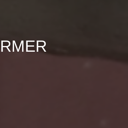
ORMER