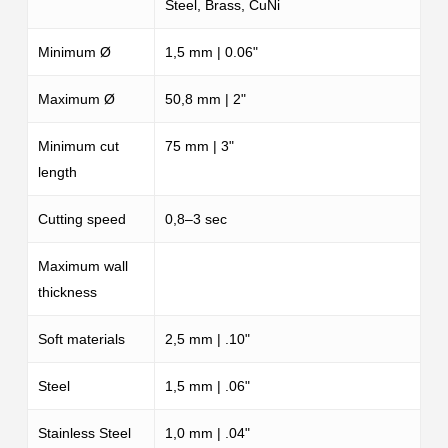
Steel, Brass, CuNi
Minimum Ø
1,5 mm | 0.06"
Maximum Ø
50,8 mm | 2"
Minimum cut
75 mm | 3"
length
Cutting speed
0,8–3 sec
Maximum wall
thickness
Soft materials
2,5 mm | .10"
Steel
1,5 mm | .06"
Stainless Steel
1,0 mm | .04"