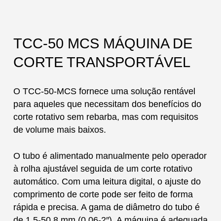
TCC-50 MCS MÁQUINA DE
CORTE TRANSPORTÁVEL
O TCC-50-MCS fornece uma solução rentável
para aqueles que necessitam dos benefícios do
corte rotativo sem rebarba, mas com requisitos
de volume mais baixos.
O tubo é alimentado manualmente pelo operador
à rolha ajustável seguida de um corte rotativo
automático. Com uma leitura digital, o ajuste do
comprimento de corte pode ser feito de forma
rápida e precisa. A gama de diâmetro do tubo é
de 1,5-50,8 mm (0,06-2″). A máquina é adequada