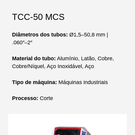
TCC-50 MCS
Diâmetros dos tubos:
Ø1,5–50,8 mm |
.060″–2″
Material do tubo:
Alumínio, Latão, Cobre,
Cobre/Níquel, Aço Inoxidável, Aço
Tipo de máquina:
Máquinas industriais
Processo:
Corte