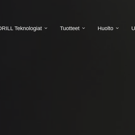
DRILL Teknologiat
Tuotteet
Huolto
U