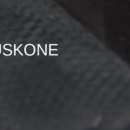
USKONE