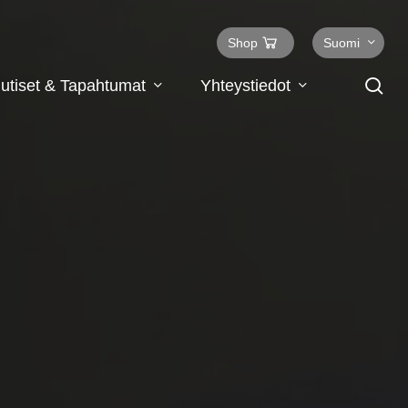
Shop
Suomi
se
utiset & Tapahtumat
Yhteystiedot