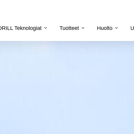
DRILL Teknologiat
Tuotteet
Huolto
U