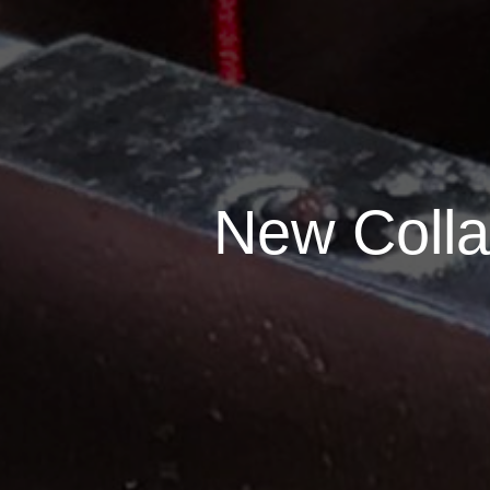
New Colla