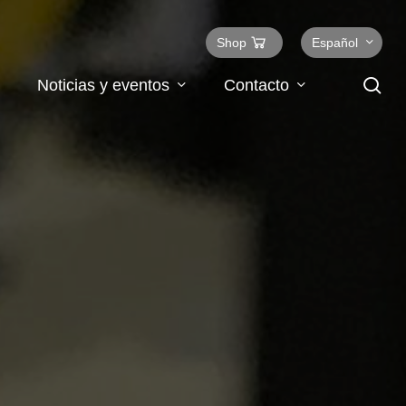
Shop
Español
se
Noticias y eventos
Contacto