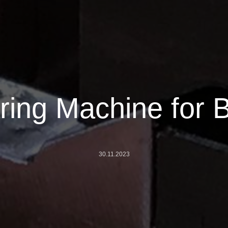
ring Machine for 
30.11.2023