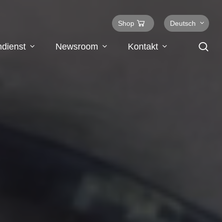
Shop
Deutsch
se
dienst
Newsroom
Kontakt