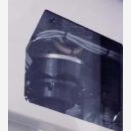
DE
COLOCACIÓN
DE
COLLARINE