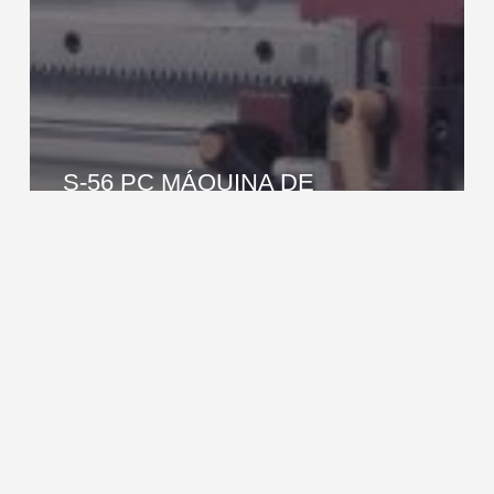
S-56 PC MÁQUINA DE
COLOCACIÓN DE COLLARINE
S-
56
MÁQUINA
DE
COLOCACIÓN
DE
COLLARINE