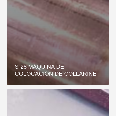
S-28 MÁQUINA DE
COLOCACIÓN DE COLLARINE
S-
56
PC
MÁQUINA