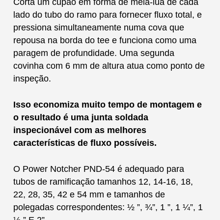
Corta um cupão em forma de meia-lua de cada
lado do tubo do ramo para fornecer fluxo total, e
pressiona simultaneamente numa cova que
repousa na borda do tee e funciona como uma
paragem de profundidade. Uma segunda
covinha com 6 mm de altura atua como ponto de
inspeção.
Isso economiza muito tempo de montagem e
o resultado é uma junta soldada
inspecionável com as melhores
características de fluxo possíveis.
O Power Notcher PND-54 é adequado para
tubos de ramificação tamanhos 12, 14-16, 18,
22, 28, 35, 42 e 54 mm e tamanhos de
polegadas correspondentes: ½ ”, ¾”, 1 ”, 1 ¼”, 1
½ ” E 2”.