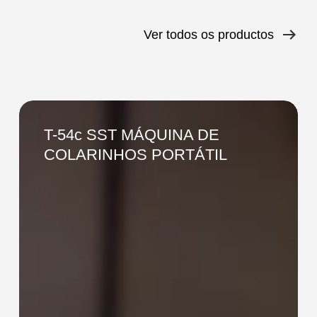
Ver todos os productos
T-
54c
T-54c SST MÁQUINA DE
SST
COLARINHOS PORTÁTIL
MÁQUINA
DE
COLARINHOS
PORTÁTIL