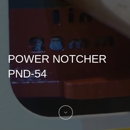
POWER NOTCHER
PND-54