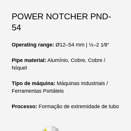
POWER NOTCHER PND-
54
Operating range:
Ø12–54 mm | ½–2 1⁄8“
Pipe material:
Alumínio, Cobre, Cobre /
Níquel
Tipo de máquina:
Máquinas Industriais /
Ferramentas Portáteis
Processo:
Formação de extremidade de tubo