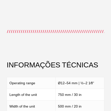
INFORMAÇÕES TÉCNICAS
Operating range
Ø12–54 mm | ½–2 1⁄8“
Length of the unit
750 mm / 30 in
Width of the unit
500 mm / 20 in