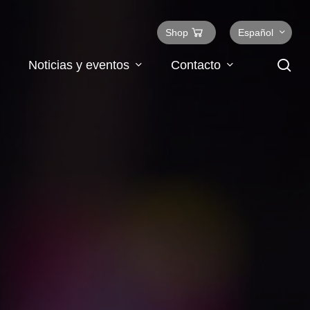
Shop
Español
se
Noticias y eventos
Contacto